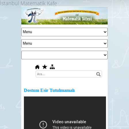
İstanbul Matematik Kafe
Dostum Esir Tutulmamalı