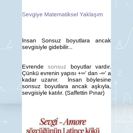
Sevgiye Matematiksel Yaklaşım
İnsan Sonsuz boyutlara ancak
sevgisiyle gidebilir...
Evrende
sonsuz
boyutlar vardır.
Çünkü evrenin yapısı
+∞
' dan -
∞
' a
kadar uzanır. İnsan böylesine
sonsuz boyutlara ancak aşkıyla,
sevgisiyle katılır. (
Saffettin Pınar)