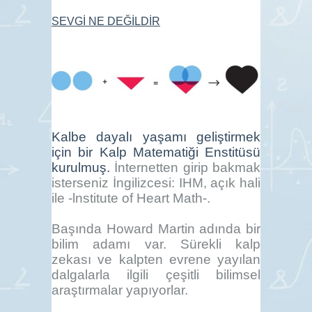
SEVGİ NE DEĞİLDİR
Kalbe dayalı yaşamı geliştirmek
için bir Kalp Matematiği Enstitüsü
kurulmuş
.
İnternetten girip bakmak
isterseniz İngilizcesi: IHM, açık hali
ile -lnstitute of Heart Math-.
Başında Howard Martin adında bir
bilim adamı var. Sürekli kalp
zekası ve kalpten evrene yayılan
dalgalarla ilgili çeşitli bilimsel
araştırmalar yapıyorlar.