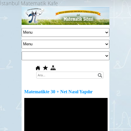
İstanbul Matematik Kafe
Matematikte 30 + Net Nasıl Yapılır