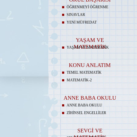
ÖĞRENMEYİ ÖĞRENME
SINAVLAR
YENİ MÜFREDAT
YAŞAM VE
MATEMATİK
YAŞAM VE MATEMATİK
KONU ANLATIM
TEMEL MATEMATİK
MATEMATİK-2
ANNE BABA OKULU
ANNE BABA OKULU
ZİHİNSEL ENGELLİLER
SEVGİ VE