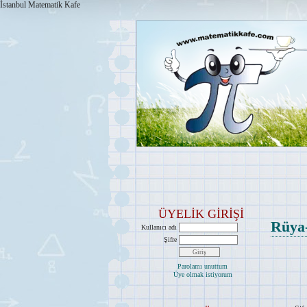
İstanbul Matematik Kafe
ÜYELİK GİRİŞİ
Rüya-
Kullanıcı adı
Şifre
Parolamı unuttum
Üye olmak istiyorum