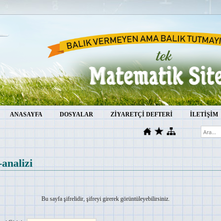
ANASAYFA
DOSYALAR
ZİYARETÇİ DEFTERİ
İLETİŞİM
analizi
Bu sayfa şifrelidir, şifreyi girerek görüntüleyebilirsiniz.