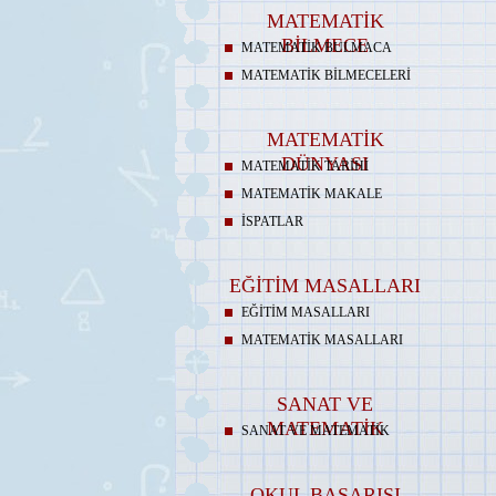
MATEMATİK
BİLMECE
MATEMATİK BULMACA
MATEMATİK BİLMECELERİ
MATEMATİK
DÜNYASI
MATEMATİK TARİHİ
MATEMATİK MAKALE
İSPATLAR
EĞİTİM MASALLARI
EĞİTİM MASALLARI
MATEMATİK MASALLARI
SANAT VE
MATEMATİK
SANAT VE MATEMATİK
OKUL BAŞARISI