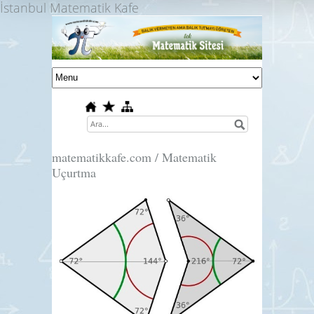
İstanbul Matematik Kafe
matematikkafe.com / Matematik
Uçurtma