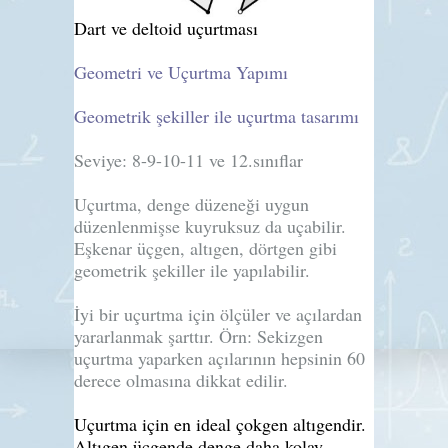
Dart ve deltoid uçurtması
Geometri ve Uçurtma Yapımı
Geometrik şekiller ile uçurtma tasarımı
Seviye:
8-9-10-11 ve 12.sınıflar
Uçurtma, denge düzeneği uygun
düzenlenmişse kuyruksuz da uçabilir.
Eşkenar üçgen, altıgen, dörtgen gibi
geometrik şekiller ile yapılabilir.
İyi bir uçurtma için ölçüler ve açılardan
yararlanmak şarttır. Örn: Sekizgen
uçurtma yaparken açılarının hepsinin 60
derece olmasına dikkat edilir.
Uçurtma için en ideal çokgen altıgendir.
Altıgen üçgende denge daha kolay