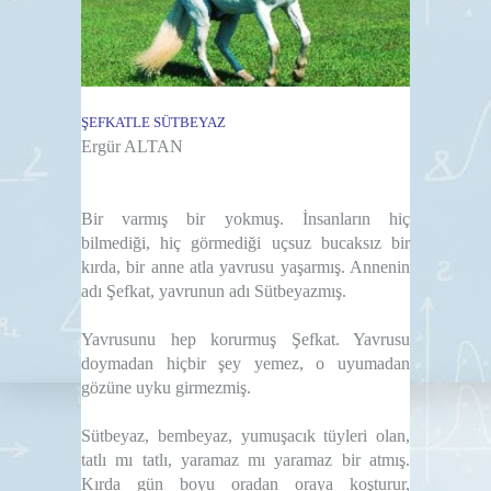
ŞEFKATLE SÜTBEYAZ
Ergür ALTAN
Bir varmış bir yokmuş. İnsanların hiç
bilmediği, hiç görmediği uçsuz bucaksız bir
kırda, bir anne atla yavrusu yaşarmış. Annenin
adı Şefkat, yavrunun adı Sütbeyazmış.
Yavrusunu hep korurmuş Şefkat. Yavrusu
doymadan hiçbir şey yemez, o uyumadan
gözüne uyku girmezmiş.
Sütbeyaz, bembeyaz, yumuşacık tüyleri olan,
tatlı mı tatlı, yaramaz mı yaramaz bir atmış.
Kırda gün boyu oradan oraya koşturur,