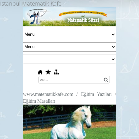
İstanbul Matematik Kafe
www.matematikkafe.com / Eğitim Yazıları /
Eğitim Masalları