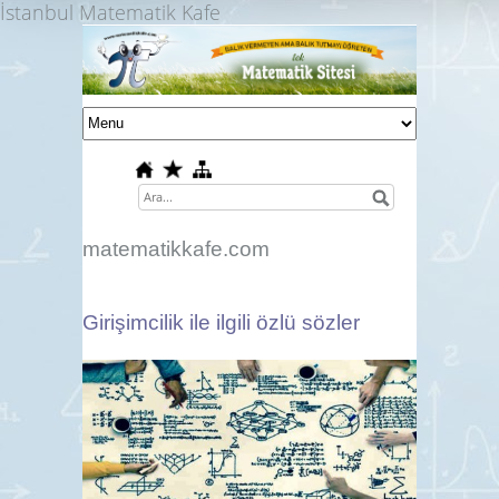
İstanbul Matematik Kafe
matematikkafe.com
Girişimcilik ile ilgili özlü sözler