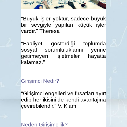
"Büyük işler yoktur, sadece büyük
bir sevgiyle yapılan küçük işler
vardır." Theresa
"Faaliyet gösterdiği toplumda
sosyal sorumluluklarını yerine
getirmeyen işletmeler hayatta
kalamaz."
Girişimci Nedir?
"Girişimci engelleri ve fırsatları ayırt
edip her ikisini de kendi avantajına
çevirebilendir." V. Kiam
Neden Girişimcilik?