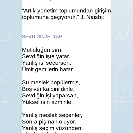
"Artık yönetim toplumundan girişim
toplumuna geçiyoruz." J. Naisbit
SEVDİĞİN İŞİ YAP!
Mutluluğun sırrı,
Sevdiğin işte yatar.
Yanlış işi seçersen,
Ümit gemilerin batar.
Şu meslek popülermiş,
Boş ver kalbini dinle.
Sevdiğin işi yaparsan,
Yükselirsin azminle.
Yanlış meslek seçenler,
Sonra pişman oluyor.
Yanlış seçim yüzünden,