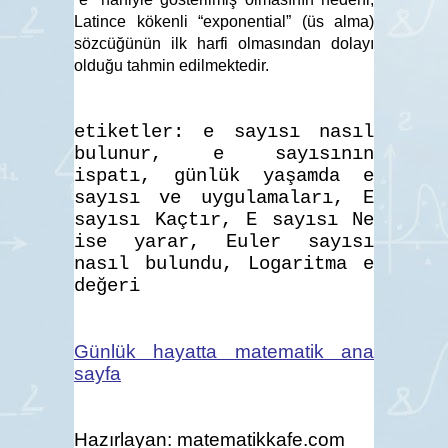
Latince kökenli “exponential” (üs alma)
sözcüğünün ilk harfi olmasından dolayı
olduğu tahmin edilmektedir.
etiketler: e sayısı nasıl
bulunur, e sayısının
ispatı, günlük yaşamda e
sayısı
ve uygulamaları, E
sayısı Kaçtır, E sayısı Ne
ise yarar, Euler sayısı
nasıl bulundu, Logaritma e
değeri
Günlük hayatta matematik ana
sayfa
Hazırlayan:
matematikkafe.com