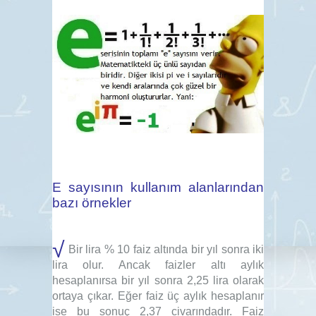
E sayısının kullanım alanlarından
bazı örnekler
√
Bir lira % 10 faiz altında bir yıl sonra iki
lira olur. Ancak faizler altı aylık
hesaplanırsa bir yıl sonra 2,25 lira olarak
ortaya çıkar. Eğer faiz üç aylık hesaplanır
ise bu sonuç 2,37 civarındadır. Faiz