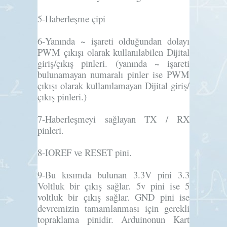
5-
Haberleşme çipi
6-
Yanında ~ işareti olduğundan dolayı
PWM çıkışı olarak kullanılabilen Dijital
giriş/çıkış pinleri. (yanında ~ işareti
bulunamayan numaralı pinler ise PWM
çıkışı olarak kullanılamayan Dijital giriş/
çıkış pinleri.)
7-
Haberleşmeyi sağlayan TX / RX
pinleri.
8-
IOREF ve RESET pini.
9-
Bu kısımda bulunan 3.3V pini 3.3
Voltluk bir çıkış sağlar. 5v pini ise 5
voltluk bir çıkış sağlar. GND pini ise
devremizin tamamlanması için gerekli
topraklama pinidir. Arduinonun Kart