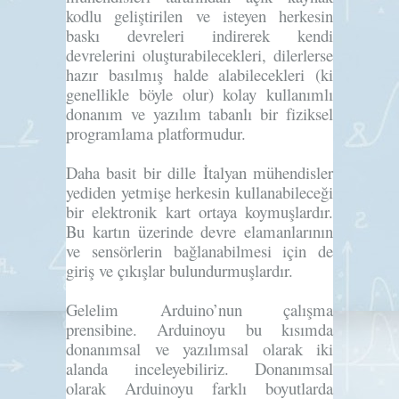
kodlu geliştirilen ve isteyen herkesin
baskı devreleri indirerek kendi
devrelerini oluşturabilecekleri, dilerlerse
hazır basılmış halde alabilecekleri (ki
genellikle böyle olur) kolay kullanımlı
donanım ve yazılım tabanlı bir fiziksel
programlama platformudur.
Daha basit bir dille İtalyan mühendisler
yediden yetmişe herkesin kullanabileceği
bir elektronik kart ortaya koymuşlardır.
Bu kartın üzerinde devre elamanlarının
ve sensörlerin bağlanabilmesi için de
giriş ve çıkışlar bulundurmuşlardır.
Gelelim Arduino’nun çalışma
prensibine. Arduinoyu bu kısımda
donanımsal ve yazılımsal olarak iki
alanda inceleyebiliriz. Donanımsal
olarak Arduinoyu farklı boyutlarda