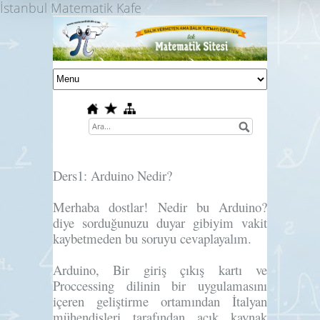
İstanbul Matematik Kafe
Ders1: Arduino Nedir?
Merhaba dostlar! Nedir bu Arduino?
diye sorduğunuzu duyar gibiyim vakit
kaybetmeden bu soruyu cevaplayalım.
Arduino, Bir giriş çıkış kartı ve
Proccessing dilinin bir uygulamasını
içeren geliştirme ortamından İtalyan
mühendisleri tarafından açık kaynak