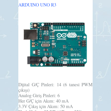
ARDUINO UNO R3
Dijital G/Ç Pinleri:
14 (6 tanesi PWM
çıkışı)
Analog Giriş Pinleri:
6
Her G/Ç için Akım:
40 mA
3.3V Çıkış için Akım:
50 mA