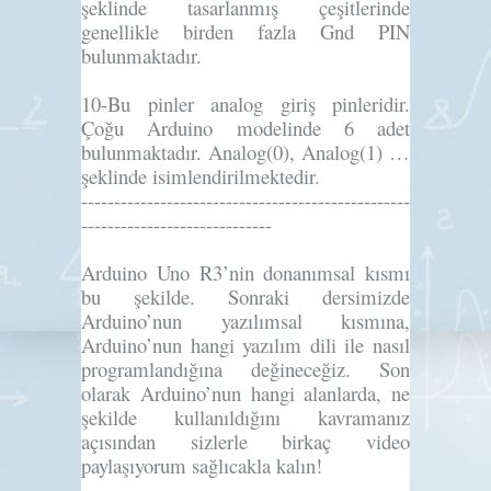
şeklinde tasarlanmış çeşitlerinde
genellikle birden fazla Gnd PIN
bulunmaktadır.
10-
Bu pinler analog giriş pinleridir.
Çoğu Arduino modelinde 6 adet
bulunmaktadır. Analog(0), Analog(1) …
şeklinde isimlendirilmektedir.
--------------------------------------------------
-----------------------------
Arduino Uno R3’nin donanımsal kısmı
bu şekilde. Sonraki dersimizde
Arduino’nun yazılımsal kısmına,
Arduino’nun hangi yazılım dili ile nasıl
programlandığına değineceğiz. Son
olarak Arduino’nun hangi alanlarda, ne
şekilde kullanıldığını kavramanız
açısından sizlerle birkaç video
paylaşıyorum sağlıcakla kalın!