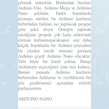
görmek mümkün. Bunlardan bazıları
Arduino Uno, Arduino Mega ve Arduino
Nano şeklinde. Farklı boyutlarda
piyasaya sürülen bu Arduino kartların
birbirinden farkları ise yapılacak projeye
göre şekil alıyor. Örneğin yapmak
istediğiniz projede çok fazla elektronik
eleman kullanmayacaksanız size daha
küçük boyutlarda bir Arduino yetecektir
bu yüzden tercih etmeniz gereken
Arduino çeşidi Arduino Nano olacaktır.
Tabi böyle bir kural yoktur. Hangi
Arduinoyu seçeceğiniz yine size kalmış.
Bunun yanında Arduino kartların
birbirinden farklarını ve özelliklerini bir
göz gezdirmeniz açısından sizlerle
paylaşıyorum.
ARDUINO NANO