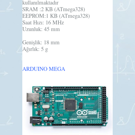
kullanılmaktadır
SRAM :
2 KB (ATmega328)
EEPROM:
1 KB (ATmega328)
Saat Hızı:
16 MHz
Uzunluk:
45 mm
Genişlik:
18 mm
Ağırlık:
5 g
ARDUINO MEGA