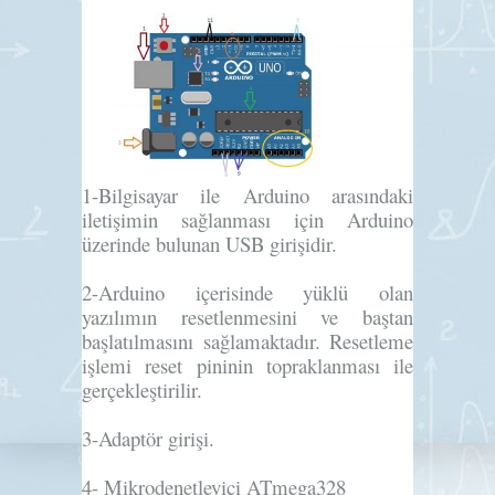
1-
Bilgisayar ile Arduino arasındaki
iletişimin sağlanması için Arduino
üzerinde bulunan USB girişidir.
2-
Arduino içerisinde yüklü olan
yazılımın resetlenmesini ve baştan
başlatılmasını sağlamaktadır. Resetleme
işlemi reset pininin topraklanması ile
gerçekleştirilir.
3-
Adaptör girişi.
4-
Mikrodenetleyici ATmega328