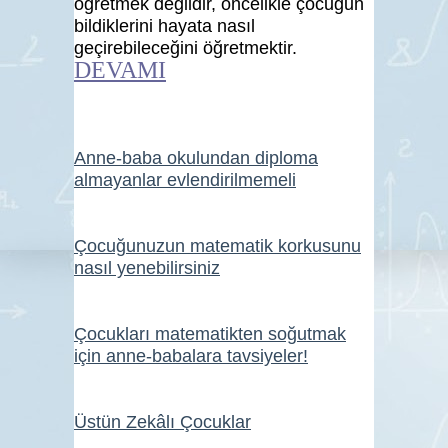
öğretmek değildir, öncelikle çocuğun
bildiklerini hayata nasıl
geçirebileceğini öğretmektir.
DEVAMI
Anne-baba okulundan diploma
almayanlar evlendirilmemeli
Çocuğunuzun matematik korkusunu
nasıl yenebilirsiniz
Çocukları matematikten soğutmak
için anne-babalara tavsiyeler!
Üstün Zekâlı Çocuklar