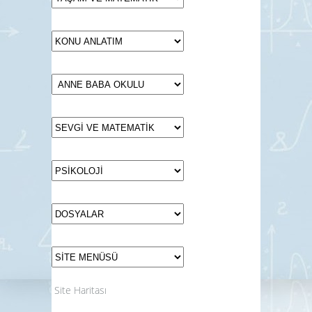
Site Haritası