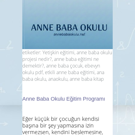
etiketler: Yetişkin eğitimi, anne baba okulu
projesi nedir?, anne baba eğitimi ne
demektir?, anne baba çocuk, ebevyn
okulu pdf, etkili anne baba eğitimi, ana
baba okulu, anaokulu, anne baba kitap
Anne Baba Okulu Eğitim Programı
Eğer küçük bir çocuğun kendisi
başına bir şey yapmasına izin
vermezsen, kendini beslemesine,