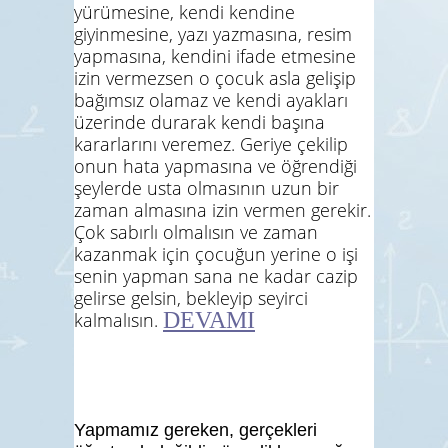
yürümesine, kendi kendine
giyinmesine, yazı yazmasına, resim
yapmasına, kendini ifade etmesine
izin vermezsen o çocuk asla gelişip
bağımsız olamaz ve kendi ayakları
üzerinde durarak kendi başına
kararlarını veremez. Geriye çekilip
onun hata yapmasına ve öğrendiği
şeylerde usta olmasının uzun bir
zaman almasına izin vermen gerekir.
Çok sabırlı olmalısın ve zaman
kazanmak için çocuğun yerine o işi
senin yapman sana ne kadar cazip
gelirse gelsin, bekleyip seyirci
DEVAMI
kalmalısın.
Yapmamız gereken, gerçekleri