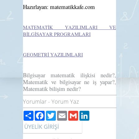
Hazırlayan: matematikkafe.com
MATEMATİK YAZILIMLARI VE
BİLGİSAYAR PROGRAMLARI
GEOMETRİ YAZILIMLARI
Bilgisayar matematik ilişkisi nedir?,
Matematik ve bilgisayar ne iş yapar?,
Matematik bilişim nedir?
Yorumlar
-
Yorum Yaz
Paylaş
Facebook
Twitter
Email
Gmail
LinkedIn
ÜYELİK GİRİŞİ