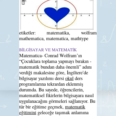
etiketler: matematika, wolfram
mathematica, matematica, mathtype
BİLGİSAYAR VE MATEMATİK
Matematica- Conrad Wolfram’ın
“Çocuklara toplama yapmayı bırakın -
matematik bundan daha önemli” adını
verdiği makalesine göre, İngiltere’de
bilgisayar yazılımı dersi
okul
ders
programlarına tekrardan eklenmiş
durumda. Bu sayede, öğrencilerin,
matematiksel fikirlerin bilgisayara nasıl
uygulanacağını görmeleri sağlanıyor. Bu
tür bir eğitime geçmek,
matematik
eğitimi
ni
geleceğe taşımak anlamına