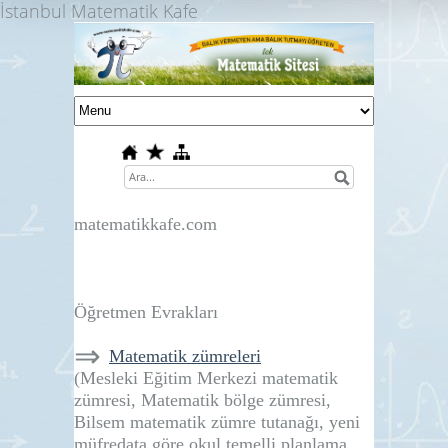
İstanbul Matematik Kafe
matematikkafe.com
Öğretmen Evrakları
⇒
Matematik zümreleri
(Mesleki Eğitim Merkezi matematik
zümresi, Matematik bölge zümresi,
Bilsem matematik zümre tutanağı, yeni
müfredata göre okul temelli planlama