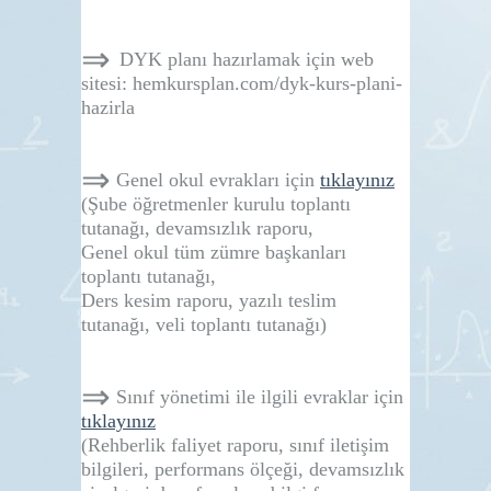
⇒
DYK planı hazırlamak için web
sitesi:
hemkursplan.com/dyk-kurs-plani-
hazirla
⇒
Genel okul evrakları için
tıklayınız
(Şube öğretmenler kurulu toplantı
tutanağı, devamsızlık raporu,
Genel okul tüm zümre başkanları
toplantı tutanağı,
Ders kesim raporu, yazılı teslim
tutanağı, veli toplantı tutanağı)
⇒
Sınıf yönetimi ile ilgili evraklar için
tıklayınız
(Rehberlik faliyet raporu, sınıf iletişim
bilgileri, performans ölçeği, devamsızlık