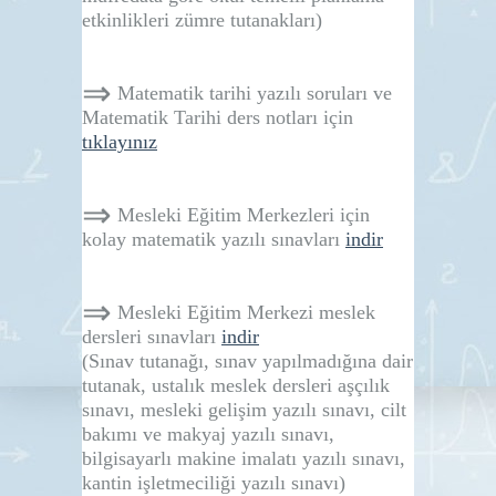
etkinlikleri zümre tutanakları)
⇒
Matematik tarihi yazılı soruları ve
Matematik Tarihi ders notları için
tıklayınız
⇒
Mesleki Eğitim Merkezleri için
kolay matematik yazılı sınavları
indir
⇒
Mesleki Eğitim Merkezi meslek
dersleri sınavları
indir
(Sınav tutanağı, sınav yapılmadığına dair
tutanak, ustalık meslek dersleri aşçılık
sınavı, mesleki gelişim yazılı sınavı, cilt
bakımı ve makyaj yazılı sınavı,
bilgisayarlı makine imalatı yazılı sınavı,
kantin işletmeciliği yazılı sınavı)