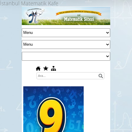
İstanbul Matematik Kafe