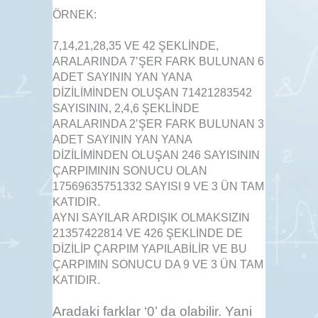
ÖRNEK:
7,14,21,28,35 VE 42 ŞEKLİNDE,
ARALARINDA 7’ŞER FARK BULUNAN 6
ADET SAYININ YAN YANA
DİZİLİMİNDEN OLUŞAN 71421283542
SAYISININ, 2,4,6 ŞEKLİNDE
ARALARINDA 2’ŞER FARK BULUNAN 3
ADET SAYININ YAN YANA
DİZİLİMİNDEN OLUŞAN 246 SAYISININ
ÇARPIMININ SONUCU OLAN
17569635751332 SAYISI 9 VE 3 ÜN TAM
KATIDIR.
AYNI SAYILAR ARDIŞIK OLMAKSIZIN
21357422814 VE 426 ŞEKLİNDE DE
DİZİLİP ÇARPIM YAPILABİLİR VE BU
ÇARPIMIN SONUCU DA 9 VE 3 ÜN TAM
KATIDIR.
Aradaki farklar ‘0’ da olabilir. Yani