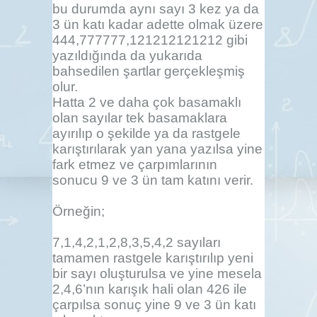
bu durumda aynı sayı 3 kez ya da
3 ün katı kadar adette olmak üzere
444,777777,121212121212 gibi
yazıldığında da yukarıda
bahsedilen şartlar gerçekleşmiş
olur.
Hatta 2 ve daha çok basamaklı
olan sayılar tek basamaklara
ayırılıp o şekilde ya da rastgele
karıştırılarak yan yana yazılsa yine
fark etmez ve çarpımlarının
sonucu 9 ve 3 ün tam katını verir.
Örneğin;
7,1,4,2,1,2,8,3,5,4,2 sayıları
tamamen rastgele karıştırılıp yeni
bir sayı oluşturulsa ve yine mesela
2,4,6’nın karışık hali olan 426 ile
çarpılsa sonuç yine 9 ve 3 ün katı