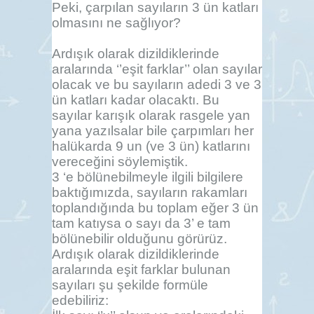
Peki, çarpılan sayıların 3 ün katları
olmasını ne sağlıyor?
Ardışık olarak dizildiklerinde
aralarında ‘’eşit farklar’’ olan sayılar
olacak ve bu sayıların adedi 3 ve 3
ün katları kadar olacaktı. Bu
sayılar karışık olarak rasgele yan
yana yazılsalar bile çarpımları her
halükarda 9 un (ve 3 ün) katlarını
vereceğini söylemiştik.
3 ‘e bölünebilmeyle ilgili bilgilere
baktığımızda, sayıların rakamları
toplandığında bu toplam eğer 3 ün
tam katıysa o sayı da 3’ e tam
bölünebilir olduğunu görürüz.
Ardışık olarak dizildiklerinde
aralarında eşit farklar bulunan
sayıları şu şekilde formüle
edebiliriz: