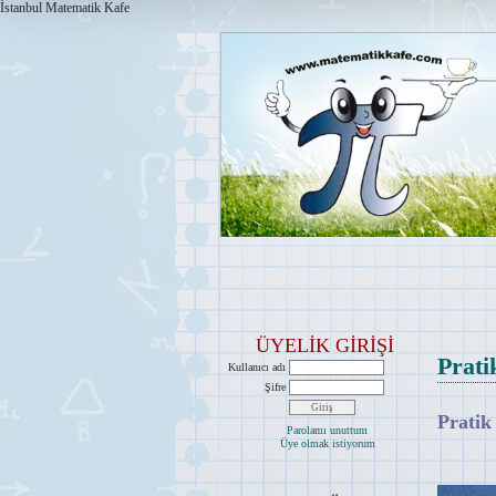
İstanbul Matematik Kafe
ÜYELİK GİRİŞİ
Prati
Kullanıcı adı
Şifre
Pratik
Parolamı unuttum
Üye olmak istiyorum