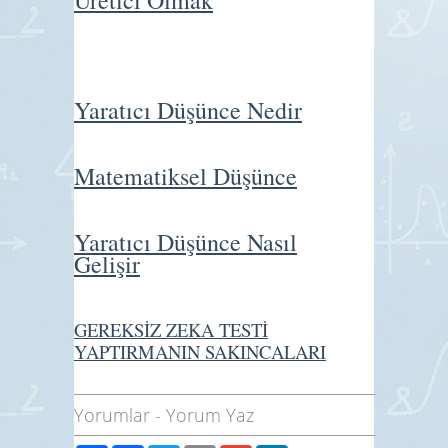
Üretici Olmak
Yaratıcı Düşünce Nedir
Matematiksel Düşünce
Yaratıcı Düşünce Nasıl
Gelişir
GEREKSİZ ZEKA TESTİ
YAPTIRMANIN SAKINCALARI
Yorumlar
-
Yorum Yaz