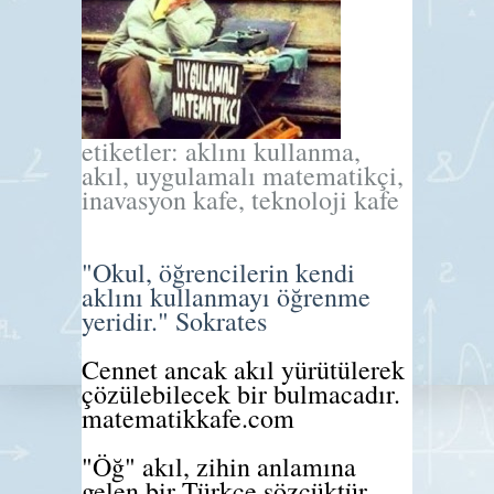
etiketler: aklını kullanma,
akıl, uygulamalı matematikçi,
inavasyon kafe, teknoloji kafe
"Okul, öğrencilerin kendi
aklını kullanmayı öğrenme
yeridir." Sokrates
Cennet ancak akıl yürütülerek
çözülebilecek bir bulmacadır.
matematikkafe.com
"Öğ" akıl, zihin anlamına
gelen bir Türkçe sözcüktür.