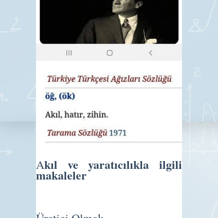
kıl ve yaratıcılıkla ilgili
A
makaleler