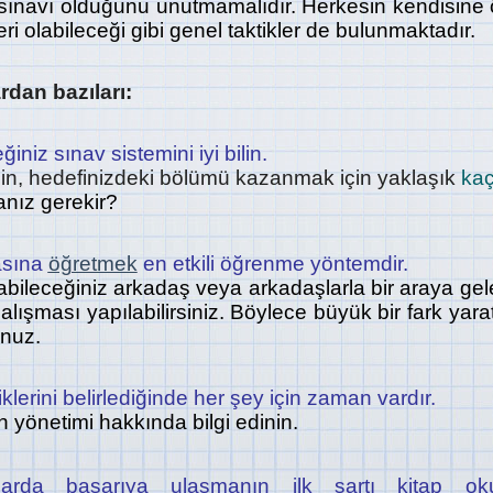
 sınavı olduğunu unutmamalıdır. Herkesin kendisine 
leri olabileceği gibi genel taktikler de bulunmaktadır.
rdan bazıları:
ğiniz sınav sistemini iyi bilin.
in, hedefinizdeki bölümü kazanmak için yaklaşık
kaç
nız gerekir?
asına
öğretmek
en etkili öğrenme yöntemdir.
bileceğiniz arkadaş veya arkadaşlarla bir araya gel
alışması yapılabilirsiniz. Böylece büyük bir fark yar
unuz.
klerini belirlediğinde her şey için zaman vardır.
yönetimi hakkında bilgi edinin.
larda başarıya ulaşmanın ilk şartı kitap o