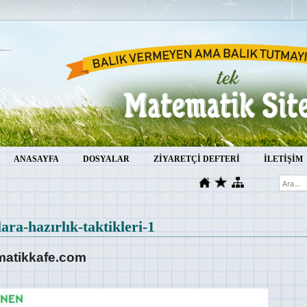
ANASAYFA
DOSYALAR
ZİYARETÇİ DEFTERİ
İLETİŞİM
lara-hazırlık-taktikleri-1
atikkafe.com