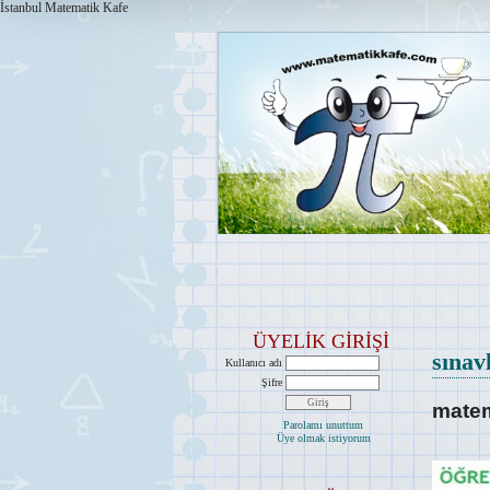
İstanbul Matematik Kafe
ÜYELİK GİRİŞİ
sınav
Kullanıcı adı
Şifre
matem
Parolamı unuttum
Üye olmak istiyorum