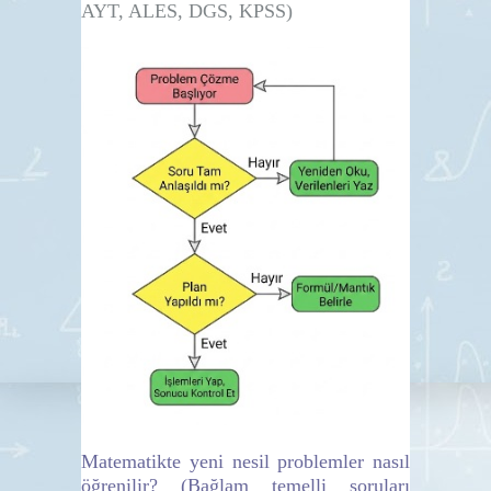
AYT, ALES, DGS, KPSS)
Matematikte yeni nesil problemler
nasıl
öğrenilir? (Bağlam temelli soruları