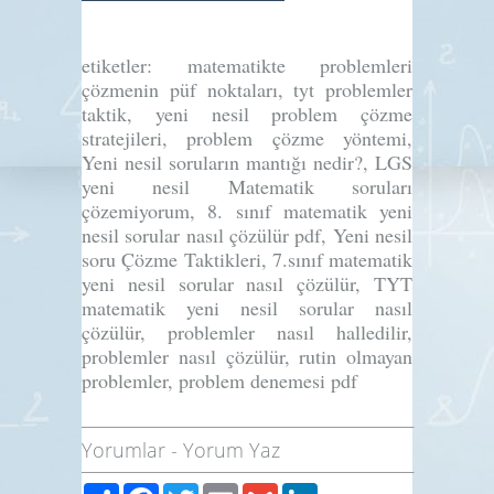
etiketler: matematikte problemleri
çözmenin püf noktaları, tyt problemler
taktik, yeni nesil problem çözme
stratejileri, problem çözme yöntemi,
Yeni nesil soruların mantığı nedir?, LGS
yeni nesil Matematik soruları
çözemiyorum, 8. sınıf matematik yeni
nesil sorular nasıl çözülür pdf, Yeni nesil
soru Çözme Taktikleri, 7.sınıf matematik
yeni nesil sorular nasıl çözülür, TYT
matematik yeni nesil sorular nasıl
çözülür, problemler nasıl halledilir,
problemler nasıl çözülür, rutin olmayan
problemler, problem denemesi pdf
Yorumlar
-
Yorum Yaz
Paylaş
Facebook
Twitter
Email
Gmail
LinkedIn