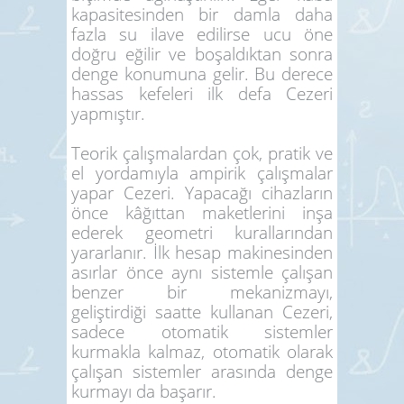
kapasitesinden bir damla daha
fazla su ilave edilirse ucu öne
doğru eğilir ve boşaldıktan sonra
denge konumuna gelir. Bu derece
hassas kefeleri ilk defa Cezeri
yapmıştır.
Teorik çalışmalardan çok, pratik ve
el yordamıyla ampirik çalışmalar
yapar Cezeri. Yapacağı cihazların
önce kâğıttan maketlerini inşa
ederek geometri kurallarından
yararlanır. İlk hesap makinesinden
asırlar önce aynı sistemle çalışan
benzer bir mekanizmayı,
geliştirdiği saatte kullanan Cezeri,
sadece otomatik sistemler
kurmakla kalmaz, otomatik olarak
çalışan sistemler arasında denge
kurmayı da başarır.