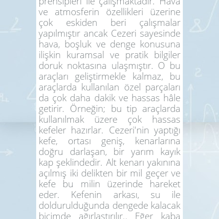
prensipleri ile çalışmaktadır. Hava
ve atmosferin özellikleri üzerine
çok eskiden beri çalışmalar
yapılmıştır ancak Cezeri sayesinde
hava, boşluk ve denge konusuna
ilişkin kuramsal ve pratik bilgiler
doruk noktasına ulaşmıştır. O bu
araçları geliştirmekle kalmaz, bu
araçlarda kullanılan özel parçaları
da çok daha dakik ve hassas hâle
getirir. Örneğin; bu tip araçlarda
kullanılmak üzere çok hassas
kefeler hazırlar. Cezeri'nin yaptığı
kefe, ortası geniş, kenarlarına
doğru darlaşan, bir yarım kayık
kap şeklindedir. Alt kenarı yakınına
açılmış iki delikten bir mil geçer ve
kefe bu milin üzerinde hareket
eder. Kefenin arkası, su ile
doldurulduğunda dengede kalacak
biçimde ağırlaştırılır.. Eğer kaba