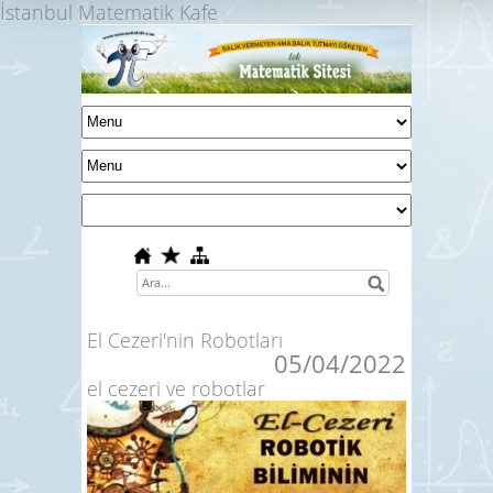
İstanbul Matematik Kafe
El Cezeri'nin Robotları
05/04/2022
el cezeri ve robotlar