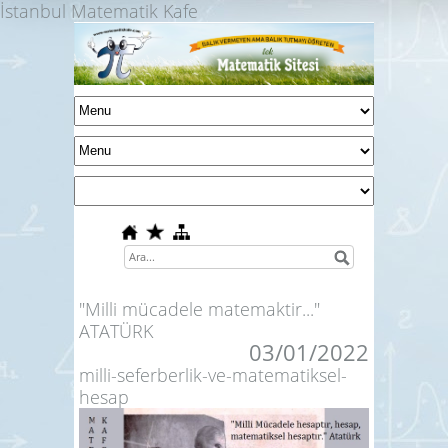
İstanbul Matematik Kafe
"Milli mücadele matemaktir..."
ATATÜRK
03/01/2022
milli-seferberlik-ve-matematiksel-
hesap