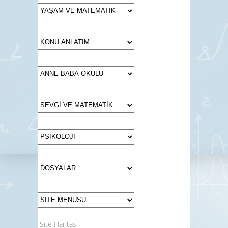
Site Haritası