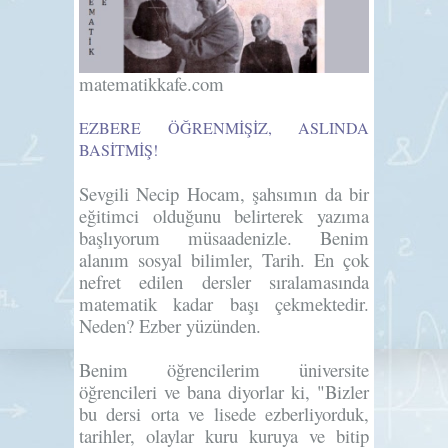
matematikkafe.com
EZBERE ÖĞRENMİŞİZ, ASLINDA
BASİTMİŞ!
Sevgili Necip Hocam, şahsımın da bir
eğitimci olduğunu belirterek yazıma
başlıyorum müsaadenizle. Benim
alanım sosyal bilimler, Tarih. En çok
nefret edilen dersler sıralamasında
matematik kadar başı çekmektedir.
Neden? Ezber yüzünden.
Benim öğrencilerim üniversite
öğrencileri ve bana diyorlar ki, "Bizler
bu dersi orta ve lisede ezberliyorduk,
tarihler, olaylar kuru kuruya ve bitip