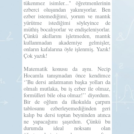
tükenmez isimler..." öğretmenlerinin
ezberci oluşundan yakınıyorlar. Ben
ezber istemediğimi, yorum ve mantık
yürütme istediğimi söyleyince de
müthiş bocalıyorlar ve endişeleniyorlar.
Çünkü akıllarını işletmeden, mantık
kullanmadan akademiye gelmişler,
onların kafalarına öyle işlenmiş. Yazık!
Çok yazık!
Matematik konusu da aynı. Necip
Hocamla tanışmadan önce kendimce
‘’Bu dersi anlatmanın başka yolları da
olmalı mutlaka, bu iş ezber ile olmaz,
formülleri bile olsa olmaz!’’ diyordum.
Bir de oğlum da ilkokulda çarpım
tablosunu ezberleyemediğinden geri
kalıp bu dersi toptan beyninden atınca
ne yapacağımı şaşırdım. Çünkü bu
durumda ideal noksanı olan