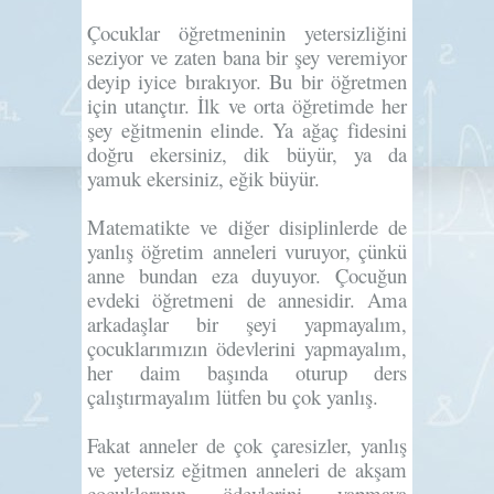
Çocuklar öğretmeninin yetersizliğini
seziyor ve zaten bana bir şey veremiyor
deyip iyice bırakıyor. Bu bir öğretmen
için utançtır. İlk ve orta öğretimde her
şey eğitmenin elinde. Ya ağaç fidesini
doğru ekersiniz, dik büyür, ya da
yamuk ekersiniz, eğik büyür.
Matematikte ve diğer disiplinlerde de
yanlış öğretim anneleri vuruyor, çünkü
anne bundan eza duyuyor. Çocuğun
evdeki öğretmeni de annesidir. Ama
arkadaşlar bir şeyi yapmayalım,
çocuklarımızın ödevlerini yapmayalım,
her daim başında oturup ders
çalıştırmayalım lütfen bu çok yanlış.
Fakat anneler de çok çaresizler, yanlış
ve yetersiz eğitmen anneleri de akşam
çocuklarının ödevlerini yapmaya