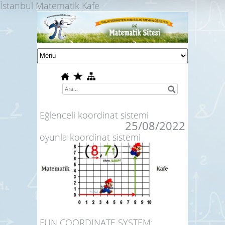
İstanbul Matematik Kafe
Eğlenceli koordinat sistemi
25/08/2022
oyunla koordinat sistemi
FUN COORDINATE SYSTEM: