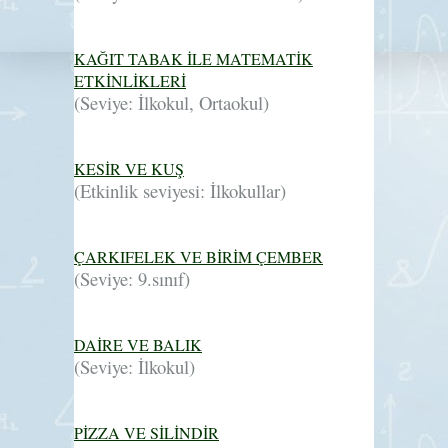
KAĞIT TABAK İLE MATEMATİK
ETKİNLİKLERİ
(Seviye: İlkokul, Ortaokul)
KESİR VE KUŞ
(Etkinlik seviyesi: İlkokullar)
ÇARKIFELEK VE BİRİM ÇEMBER
(Seviye: 9.sınıf)
DAİRE VE BALIK
(Seviye: İlkokul)
PİZZA VE SİLİNDİR