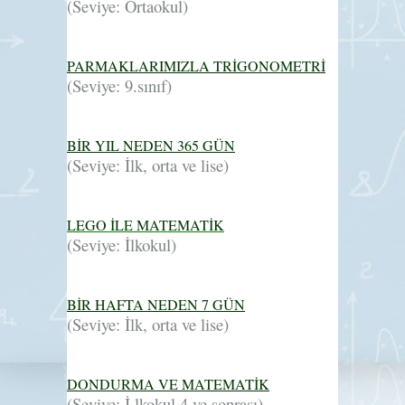
(Seviye: Ortaokul)
PARMAKLARIMIZLA TRİGONOMETRİ
(Seviye: 9.sınıf)
BİR YIL NEDEN 365 GÜN
(Seviye: İlk, orta ve lise)
LEGO İLE MATEMATİK
(Seviye: İlkokul)
BİR HAFTA NEDEN 7 GÜN
(Se
viye: İlk, orta ve lise)
DONDURMA VE MATEMATİK
(Seviye: İ lkokul 4 ve sonrası)