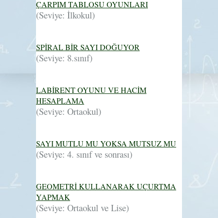
ÇARPIM TABLOSU OYUNLARI
(Seviye: İlkokul)
SPİRAL BİR SAYI DOĞUYOR
(Seviye: 8.sınıf)
LABİRENT OYUNU VE HACİM
HESAPLAMA
(Seviye: Ortaokul)
SAYI MUTLU MU YOKSA MUTSUZ MU
(Seviye: 4. sınıf ve sonrası)
GEOMETRİ KULLANARAK UÇURTMA
YAPMAK
(Seviye: Ortaokul ve Lise)