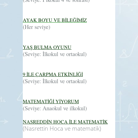
AYAK BOYU VE BİLEĞİMİZ
(Her seviye)
YAŞ BULMA OYUNU
(Seviye: İlkokul ve ortaokul)
9 İLE ÇARPMA ETKİNLİĞİ
(Seviye: İlkokul ve ortaokul)
MATEMATİĞİ YİYORUM
(Seviye: Anaokul ve ilkokul)
NASREDDİN HOCA İLE MATEMATİK
(Nasrettin Hoca ve matematik)