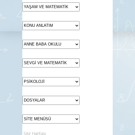
Site Haritası