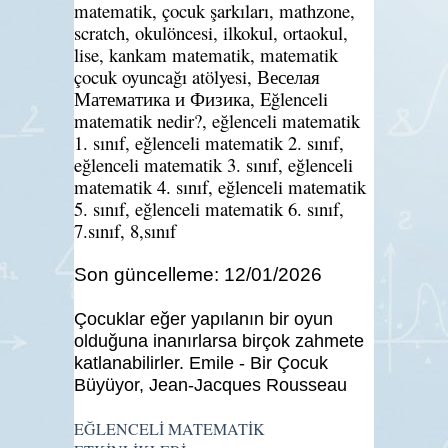
matematik, çocuk şarkıları, mathzone,
scratch, okulöncesi, ilkokul, ortaokul,
lise, kankam matematik, matematik
çocuk oyuncağı atölyesi, Веселая
Математика и Физика, Eğlenceli
matematik nedir?, eğlenceli matematik
1. sınıf, eğlenceli matematik 2. sınıf,
eğlenceli matematik 3. sınıf, eğlenceli
matematik 4. sınıf, eğlenceli matematik
5. sınıf, eğlenceli matematik 6. sınıf,
7.sınıf, 8,sınıf
Son güncelleme: 12/01/2026
Çocuklar eğer yapılanın bir oyun
olduğuna inanırlarsa birçok zahmete
katlanabilirler.
Emile - Bir Çocuk
Büyüyor, Jean-Jacques Rousseau
EĞLENCELİ MATEMATİK