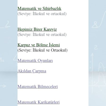
Matematik ve Sihirbazlık
(Seviye: İlkokul ve ortaokul)
Hepimiz Birer Kareyiz
(Seviye: İlkokul ve ortaokul)
Karpuz ve Bölme İşlemi
(Seviye: İlkokul ve Ortaokul)
Matematik Oyunları
Akıldan Çarpma
Matematik Bilmeceleri
Matematik Karikatürleri