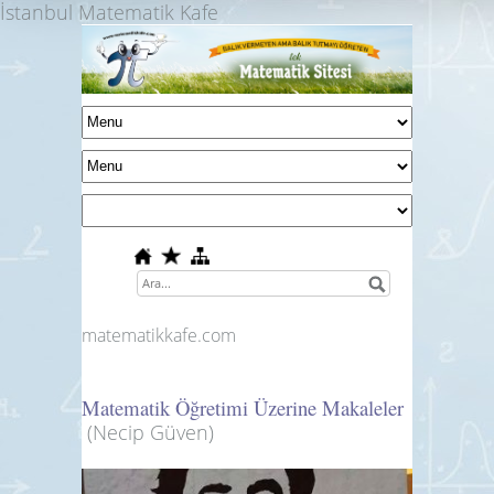
İstanbul Matematik Kafe
matematikkafe.com
Matematik Öğretimi Üzerine Makaleler
(Necip Güven)