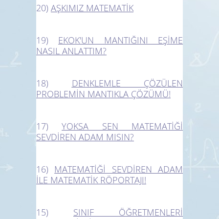
20)
AŞKIMIZ MATEMATİK
19)
EKOK'UN MANTIĞINI EŞİME
NASIL ANLATTIM?
18)
DENKLEMLE ÇÖZÜLEN
PROBLEMİN MANTIKLA ÇÖZÜMÜ!
17)
YOKSA SEN MATEMATİĞİ
SEVDİREN ADAM MISIN?
16)
MATEMATİĞİ SEVDİREN ADAM
İLE MATEMATİK RÖPORTAJI!
15)
SINIF ÖĞRETMENLERİ