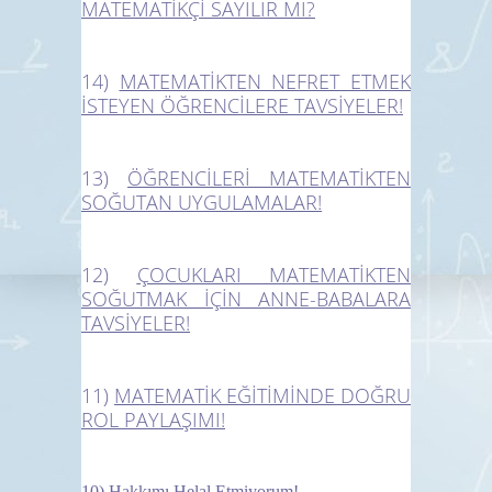
MATEMATİKÇİ SAYILIR MI?
14)
MATEMATİKTEN NEFRET ETMEK
İSTEYEN ÖĞRENCİLERE TAVSİYELER!
13)
ÖĞRENCİLERİ MATEMATİKTEN
SOĞUTAN UYGULAMALAR!
12)
ÇOCUKLARI MATEMATİKTEN
SOĞUTMAK İÇİN ANNE-BABALARA
TAVSİYELER!
11)
MATEMATİK EĞİTİMİNDE DOĞRU
ROL PAYLAŞIMI!
10)
Hakkımı Helal Etmiyorum!