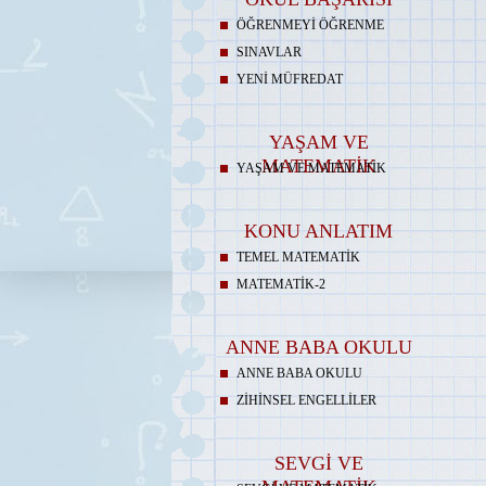
ÖĞRENMEYİ ÖĞRENME
SINAVLAR
YENİ MÜFREDAT
YAŞAM VE
MATEMATİK
YAŞAM VE MATEMATİK
KONU ANLATIM
TEMEL MATEMATİK
MATEMATİK-2
ANNE BABA OKULU
ANNE BABA OKULU
ZİHİNSEL ENGELLİLER
SEVGİ VE